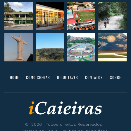
HOME
COMO CHEGAR
O QUE FAZER
CONTATOS
SOBRE
©
2026
Todos direitos Reservados.
Termos de Uso
e
Política de Privacidade
.