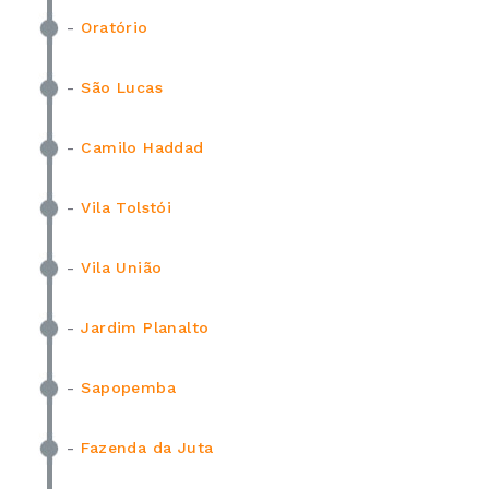
-
Oratório
-
São Lucas
-
Camilo Haddad
-
Vila Tolstói
-
Vila União
-
Jardim Planalto
-
Sapopemba
-
Fazenda da Juta