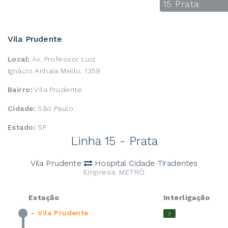
15 Prata
Vila Prudente
Local:
Av. Professor Luiz
Ignácio Anhaia Mello, 1359
Bairro:
Vila Prudente
Cidade:
São Paulo
Estado:
SP
Linha 15 - Prata
Vila Prudente
Hospital Cidade Tiradentes
Empresa: METRÔ
Estação
Interligação
-
Vila Prudente
2