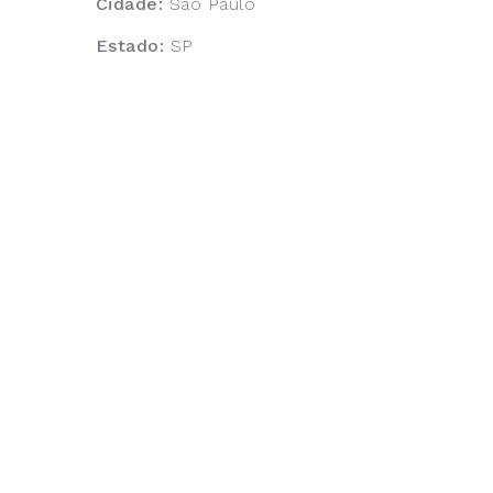
Cidade:
São Paulo
Estado:
SP