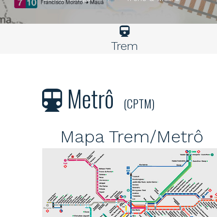
Trem
Metrô
(CPTM)
Mapa Trem/Metrô