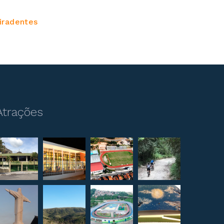
iradentes
Atrações