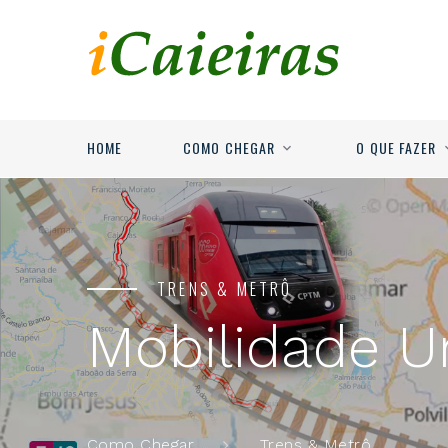
HOME
COMO CHEGAR
O QUE FAZER
TRENS & METRÔ
Mobilidade U
Trens & Metrô
Como Chegar