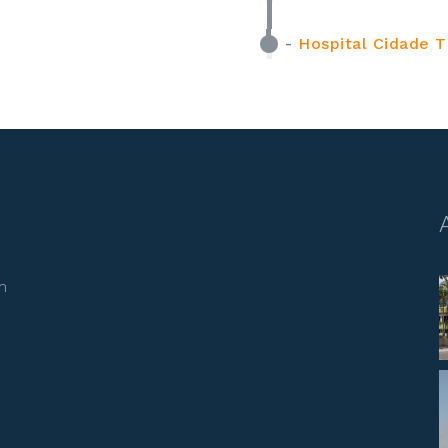
-
Hospital Cidade T
m
e