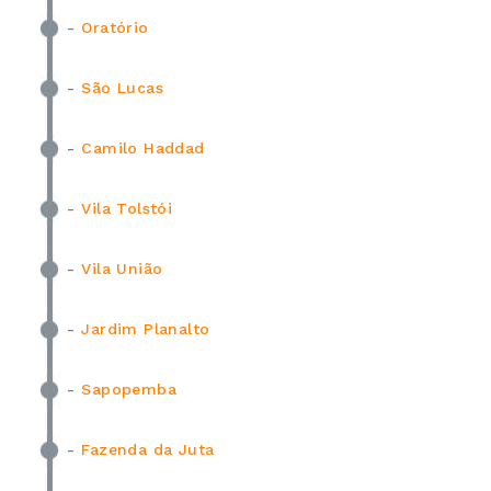
-
Oratório
-
São Lucas
-
Camilo Haddad
-
Vila Tolstói
-
Vila União
-
Jardim Planalto
-
Sapopemba
-
Fazenda da Juta