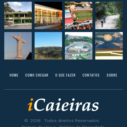
HOME
COMO CHEGAR
O QUE FAZER
CONTATOS
SOBRE
©
2026
Todos direitos Reservados.
Termos de Uso
e
Política de Privacidade
.