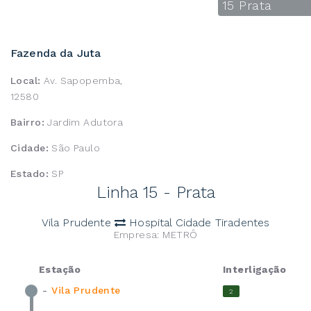
15 Prata
Fazenda da Juta
Local:
Av. Sapopemba,
12580
Bairro:
Jardim Adutora
Cidade:
São Paulo
Estado:
SP
Linha 15 - Prata
Vila Prudente
Hospital Cidade Tiradentes
Empresa: METRÔ
Estação
Interligação
-
Vila Prudente
2