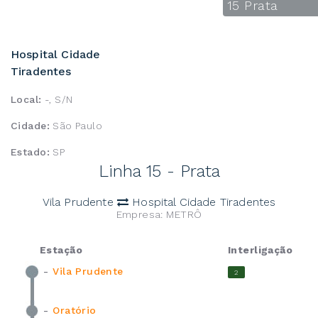
15 Prata
Hospital Cidade
Tiradentes
Local:
-, S/N
Cidade:
São Paulo
Estado:
SP
Linha 15 - Prata
Vila Prudente
Hospital Cidade Tiradentes
Empresa: METRÔ
Estação
Interligação
-
Vila Prudente
2
-
Oratório