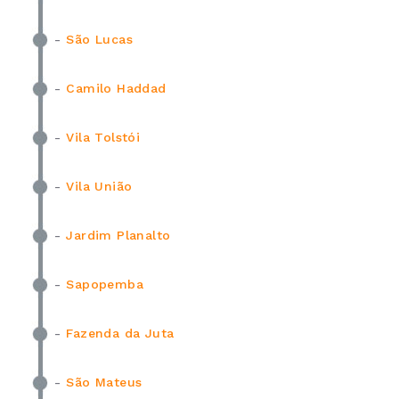
-
São Lucas
-
Camilo Haddad
-
Vila Tolstói
-
Vila União
-
Jardim Planalto
-
Sapopemba
-
Fazenda da Juta
-
São Mateus