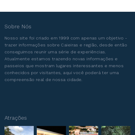
Sobre Nós
Nosso site foi criado em 1999 com apenas um objetivo -
trazer informações sobre Caieiras e região, desde então
conseguimos reunir uma série de experiências.
Atualmente estamos trazendo novas informações e
passeios que mostram lugares interessantes e menos
conhecidos por visitantes, aqui você poderá ter uma
compreensão real de nossa cidade.
Atrações