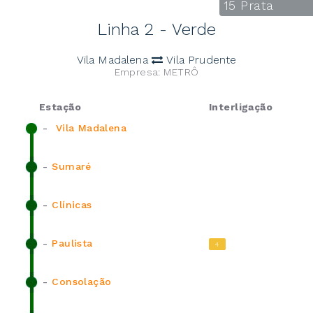
15 Prata
Linha 2 - Verde
Vila Madalena
Vila Prudente
Empresa: METRÔ
Estação
Interligação
-
Vila Madalena
-
Sumaré
-
Clínicas
-
Paulista
4
-
Consolação